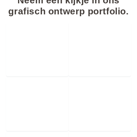
Neem een kijkje in ons
grafisch ontwerp portfolio.