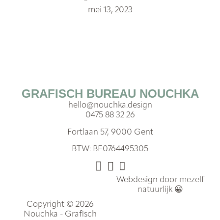
mei 13, 2023
GRAFISCH BUREAU NOUCHKA
hello@nouchka.design
0475 88 32 26
Fortlaan 57, 9000 Gent
BTW: BE0764495305
Webdesign door mezelf
natuurlijk 😀
Copyright © 2026
Nouchka - Grafisch