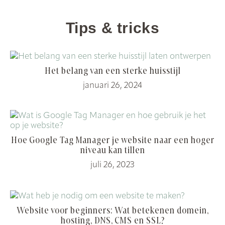
Tips & tricks
Het belang van een sterke huisstijl
januari 26, 2024
Hoe Google Tag Manager je website naar een hoger
niveau kan tillen
juli 26, 2023
Website voor beginners: Wat betekenen domein,
hosting, DNS, CMS en SSL?