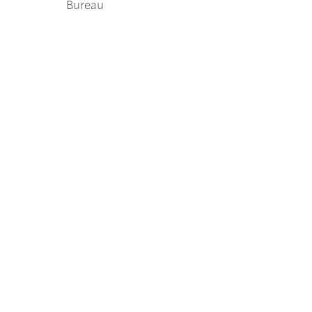
Bureau