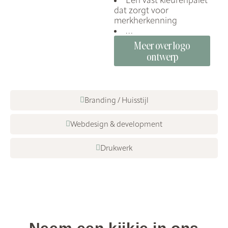
dat zorgt voor
merkherkenning
…
Meer over logo
ontwerp
Branding / Huisstijl
Webdesign & development
Drukwerk