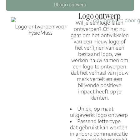
Logo ontwerp
Logo ontwerp
Wil je een logo laten
Logo ontworpen voor
ontwerpen? Of het nu
FysioMass
gaat om het ontwikkelen
van een nieuw logo of
het verfijnen van een
bestaand logo, we
werken nauw samen om
een logo te ontwerpen
dat het verhaal van jouw
merk vertelt en
een
blijvende positieve
impact heeft op je
klanten.
Uniek, op maat
uitgewerkt logo ontwerp
Passend lettertype
dat gebruikt kan worden
in andere communicatie
Een vast kleurenpalet