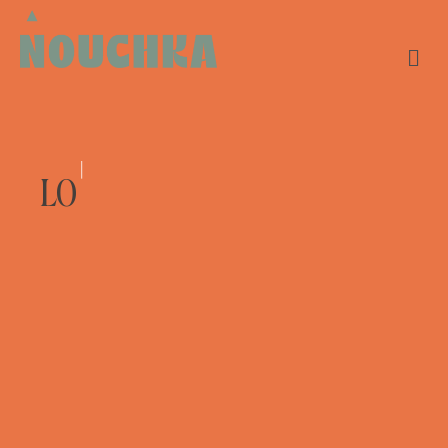
|
LOGO ONTWER