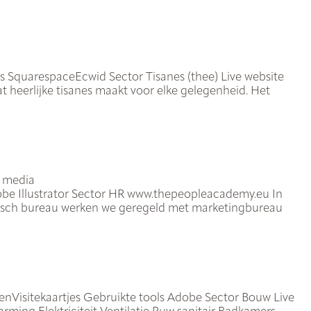
SquarespaceEcwid Sector Tisanes (thee) Live website
t heerlijke tisanes maakt voor elke gelegenheid. Het
l media
obe Illustrator Sector HR www.thepeopleacademy.eu In
rafisch bureau werken we geregeld met marketingbureau
enVisitekaartjes Gebruikte tools Adobe Sector Bouw Live