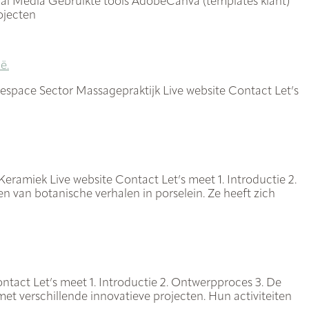
al Media Gebruikte tools AdobeCanva (templates klant)
ojecten
respace Sector Massagepraktijk Live website Contact Let’s
ramiek Live website Contact Let’s meet 1. Introductie 2.
en van botanische verhalen in porselein. Ze heeft zich
tact Let’s meet 1. Introductie 2. Ontwerpproces 3. De
met verschillende innovatieve projecten. Hun activiteiten