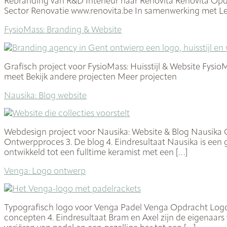
Rebranding van R&D Interieur naar Renovita Renovita Op
Sector Renovatie www.renovita.be In samenwerking met Le
FysioMass: Branding & Website
Grafisch project voor FysioMass: Huisstijl & Website Fys
meet Bekijk andere projecten Meer projecten
Nausika: Blog website
Webdesign project voor Nausika: Website & Blog Nausika O
Ontwerpproces 3. De blog 4. Eindresultaat Nausika is een g
ontwikkeld tot een fulltime keramist met een […]
Venga: Logo ontwerp
Typografisch logo voor Venga Padel Venga Opdracht LogoBr
concepten 4. Eindresultaat Bram en Axel zijn de eigenaars 