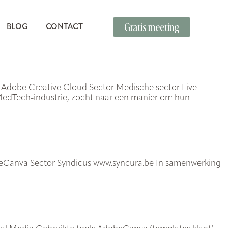
Gratis meeting
BLOG
CONTACT
s Adobe Creative Cloud Sector Medische sector Live
de MedTech-industrie, zocht naar een manier om hun
obeCanva Sector Syndicus www.syncura.be In samenwerking